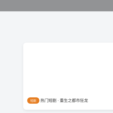
热门短剧 · 重生之都市狂龙
短剧