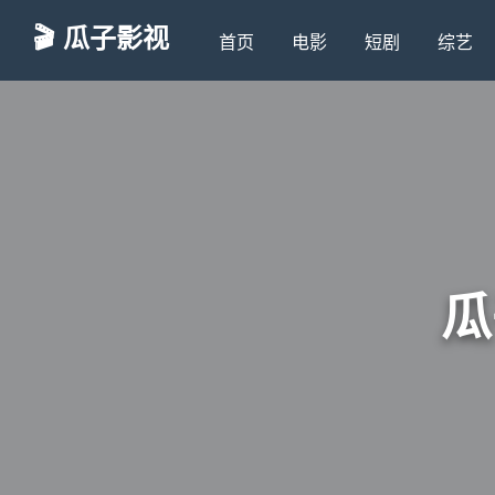
🎬 瓜子影视
首页
电影
短剧
综艺
瓜