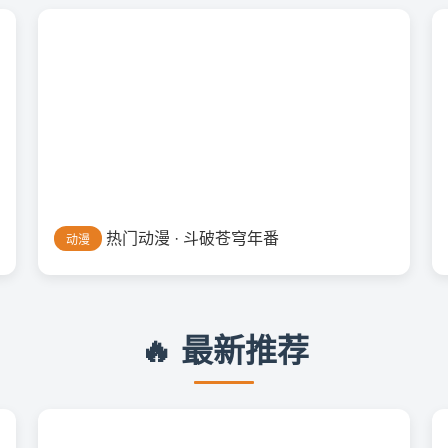
热门动漫 · 斗破苍穹年番
动漫
🔥 最新推荐