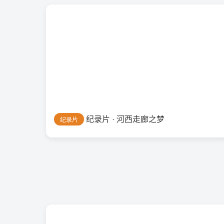
纪录片 · 河西走廊之梦
纪录片