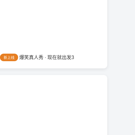
爆笑真人秀 · 现在就出发3
新上线