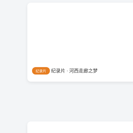
纪录片 · 河西走廊之梦
纪录片