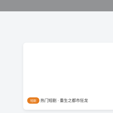
热门短剧 · 重生之都市狂龙
短剧