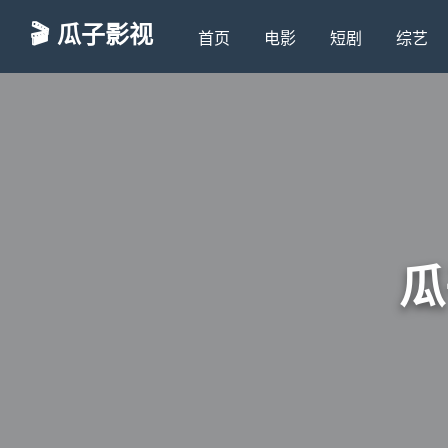
🎬 瓜子影视
首页
电影
短剧
综艺
瓜