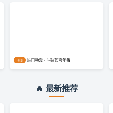
热门动漫 · 斗破苍穹年番
动漫
🔥 最新推荐