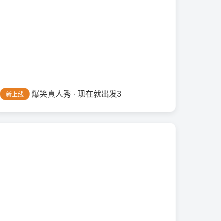
爆笑真人秀 · 现在就出发3
新上线