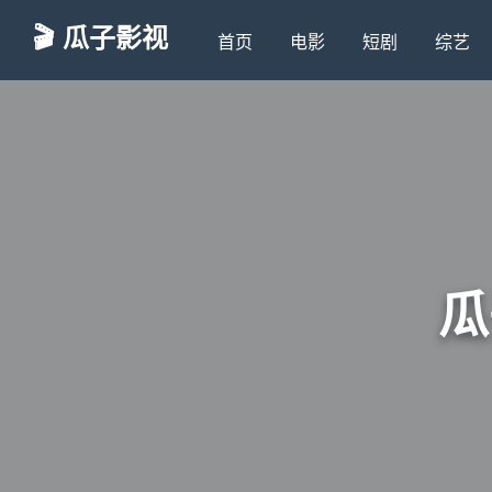
🎬 瓜子影视
首页
电影
短剧
综艺
瓜