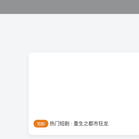
热门短剧 · 重生之都市狂龙
短剧