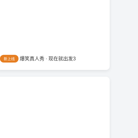
爆笑真人秀 · 现在就出发3
新上线