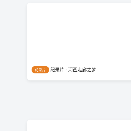
纪录片 · 河西走廊之梦
纪录片