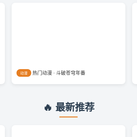
热门动漫 · 斗破苍穹年番
动漫
🔥 最新推荐